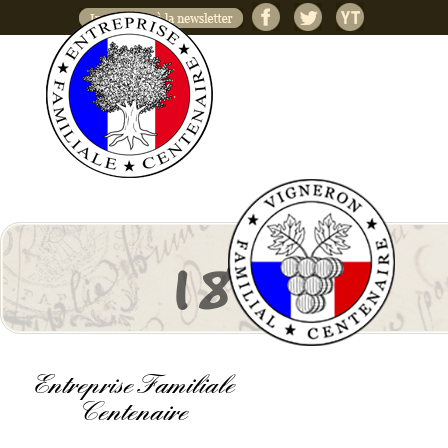
Jump to navigation
1830
Entreprise Familiale
Centenaire