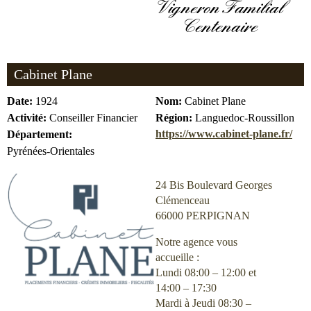
Vigneron Familial
Centenaire
Cabinet Plane
Date:
1924
Nom:
Cabinet Plane
Activité:
Conseiller Financier
Région:
Languedoc-Roussillon
https://www.cabinet-plane.fr/
Département:
Pyrénées-Orientales
24 Bis Boulevard Georges
Clémenceau
66000 PERPIGNAN
Notre agence vous
accueille :
Lundi 08:00 – 12:00 et
14:00 – 17:30
Mardi à Jeudi 08:30 –