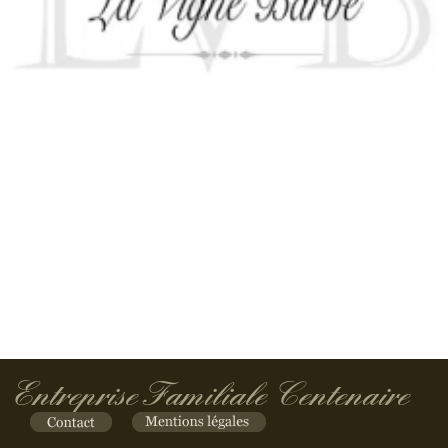
Entreprise Familiale Centenaire