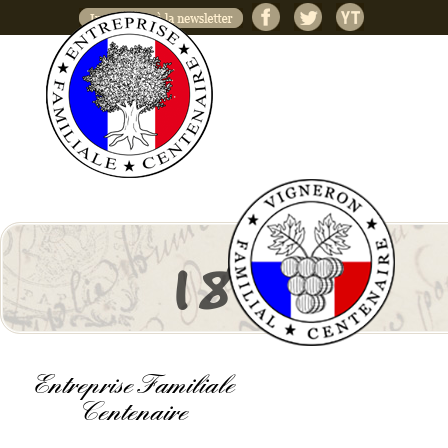
Jump to navigation
1830
Entreprise Familiale
Centenaire