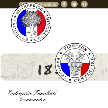
Jump to navigation
1845
Entreprise Familiale
Centenaire