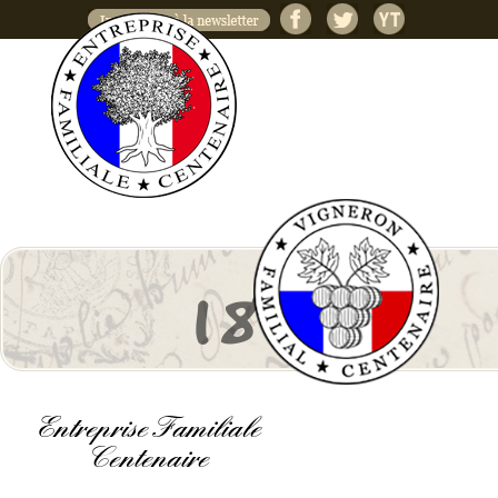
Jump to navigation
1830
Entreprise Familiale
Centenaire